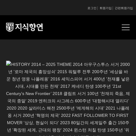
로그인
회원가입
간편회원가입
콘텐츠 시작