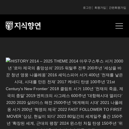
로그인
회원가입
간편회원가입
콘텐츠 시작