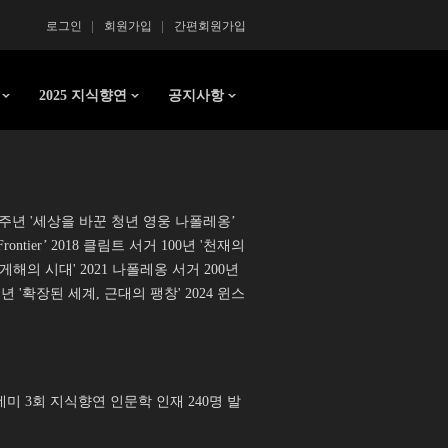
로그인
회원가입
간편회원가입
2025 지식향연
공지사항