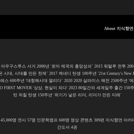
About 지식향연