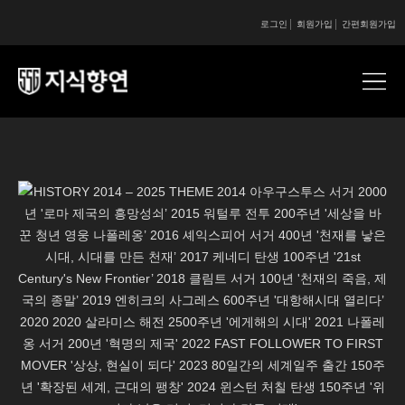
로그인
회원가입
간편회원가입
콘텐츠 시작