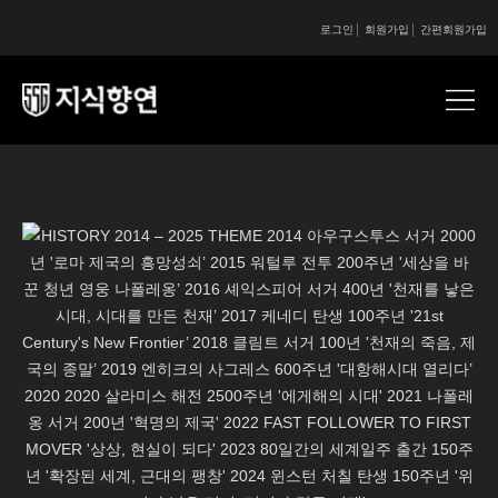
로그인
회원가입
간편회원가입
콘텐츠 시작