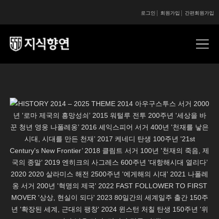
로그인
회원가입
간편회원가입
콘텐츠 시작