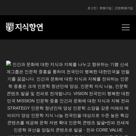
로그인
회원가입
간편회원가입
콘텐츠 시작