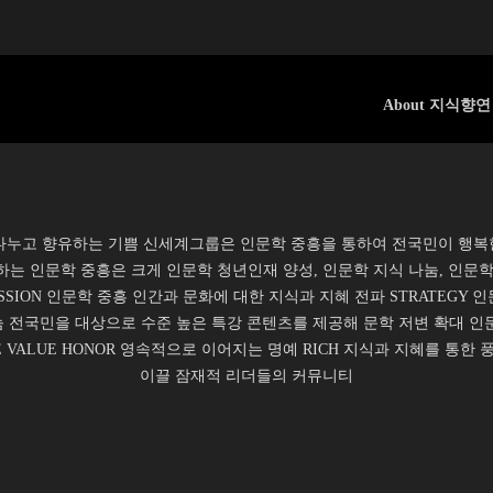
About 지식향연