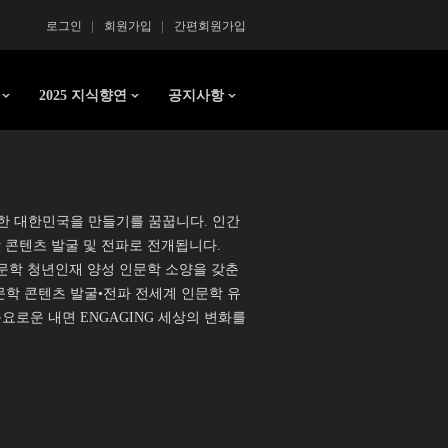
로그인
회원가입
간편회원가입
2025 지식향연
공지사항