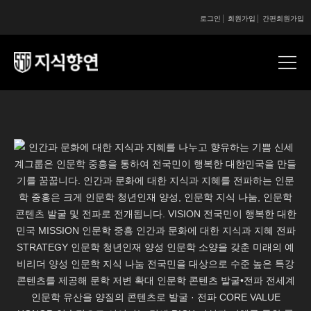
로그인
회원가입
간편회원가입
콘텐츠 시작