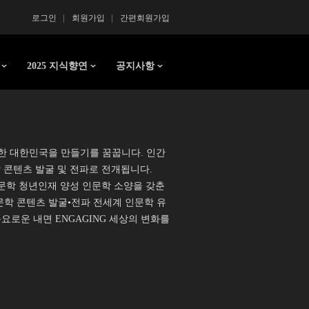
로그인
회원가입
간편회원가입
2025 지식향연
공지사항