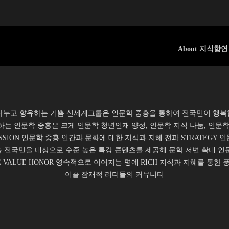
About 지식향연