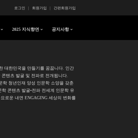
로그인
회원가입
간편회원가입
2025 지식향연
공지사항