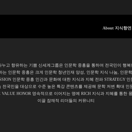
About 지식향연