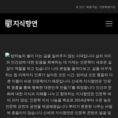
로그인
회원가입
간편회원가입
콘텐츠 시작