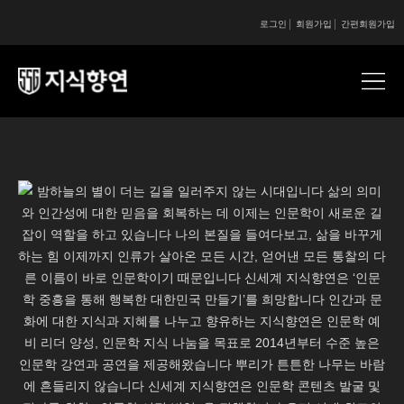
로그인
회원가입
간편회원가입
콘텐츠 시작