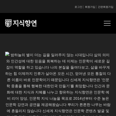
로그인
회원가입
간편회원가입
콘텐츠 시작