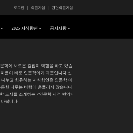
로그인
회원가입
간편회원가입
2025 지식향연
공지사항