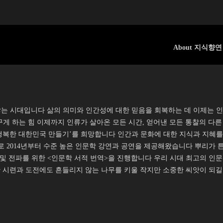
About 지식향연