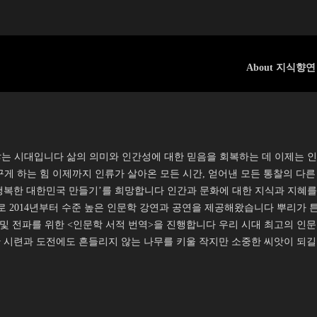
About 지식향연