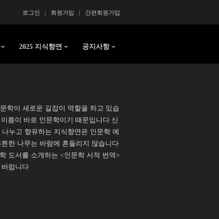
로그인
회원가입
간편회원가입
2025 지식향연
공지사항