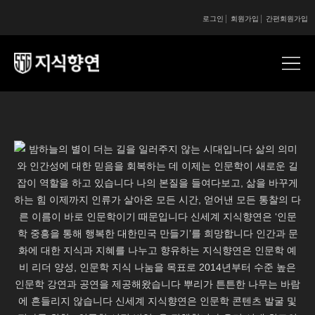
로그인
회원가입
간편회원가입
콘텐츠 시작