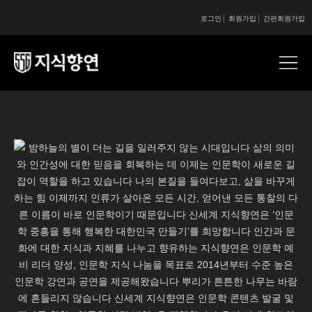
로그인
회원가입
간편회원가입
콘텐츠 시작