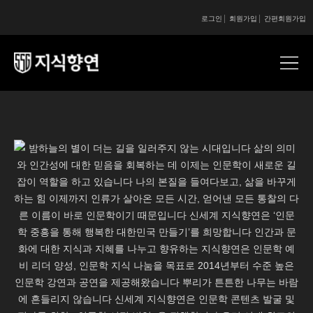
로그인
회원가입
간편회원가입
콘텐츠 시작