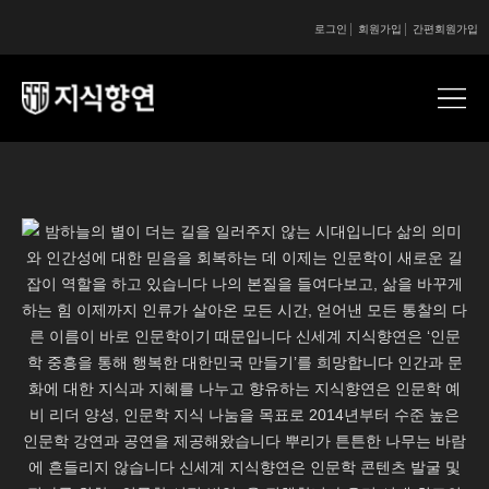
로그인
회원가입
간편회원가입
콘텐츠 시작