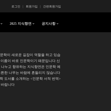
로그인
회원가입
간편회원가입
2025 지식향연
공지사항