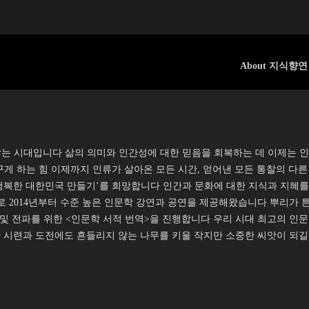
About 지식향연