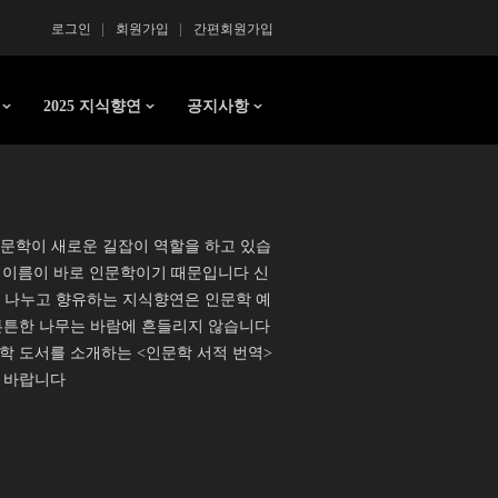
로그인
회원가입
간편회원가입
2025 지식향연
공지사항