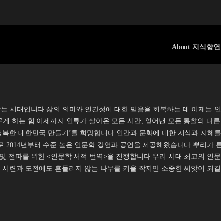
About 지식향연