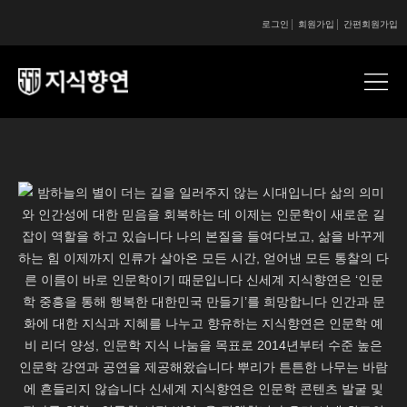
로그인
회원가입
간편회원가입
콘텐츠 시작