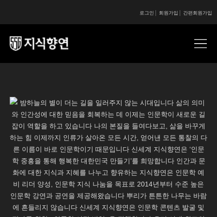
로그인
회원가입
간편회원가입
콘텐츠 시작