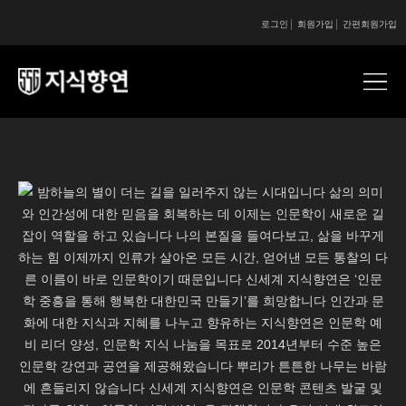
로그인
회원가입
간편회원가입
콘텐츠 시작