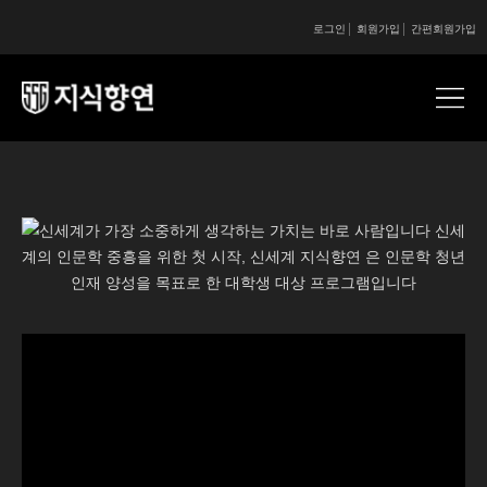
로그인
회원가입
간편회원가입
콘텐츠 시작