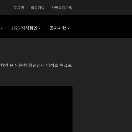
로그인
회원가입
간편회원가입
2025 지식향연
공지사항