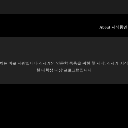
About 지식향연