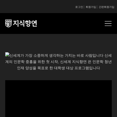
로그인
회원가입
간편회원가입
콘텐츠 시작