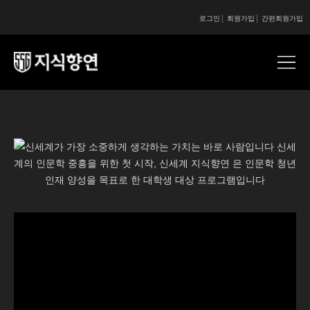
로그인
회원가입
간편회원가입
콘텐츠 시작