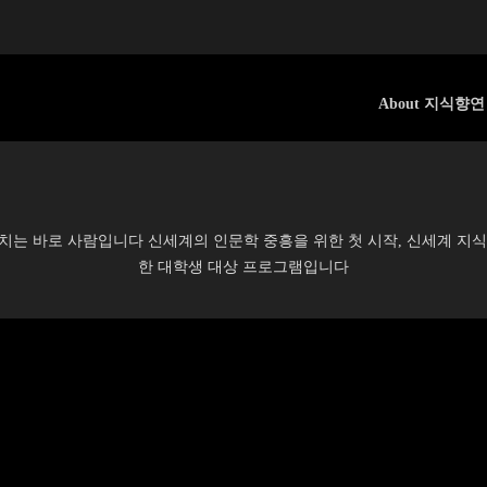
About 지식향연