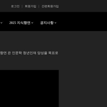
로그인
회원가입
간편회원가입
2025 지식향연
공지사항