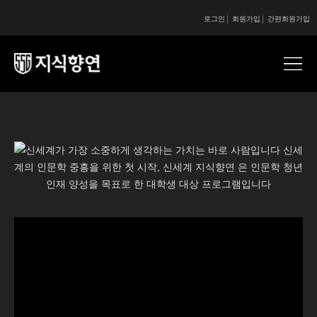
로그인
회원가입
간편회원가입
콘텐츠 시작