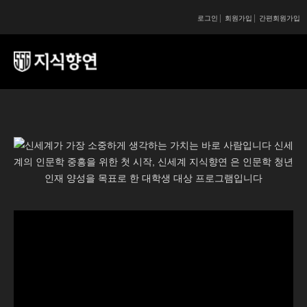
로그인
회원가입
간편회원가입
콘텐츠 시작