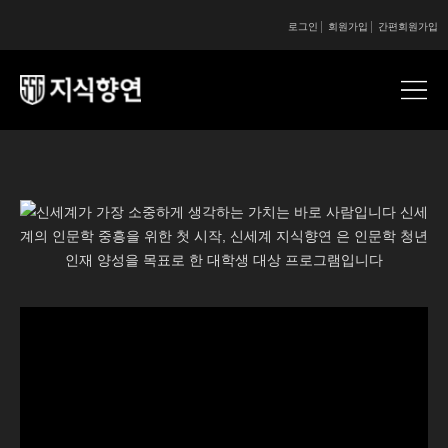
로그인
회원가입
간편회원가입
콘텐츠 시작