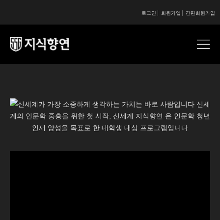
로그인
회원가입
간편회원가입
콘텐츠 시작