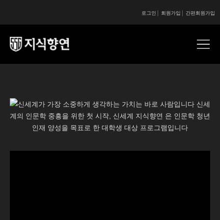
로그인
회원가입
간편회원가입
콘텐츠 시작