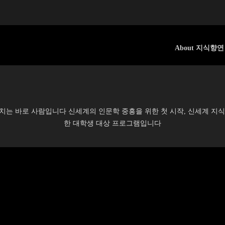
About 지식향연