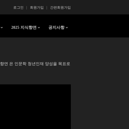
로그인
회원가입
간편회원가입
2025 지식향연
공지사항