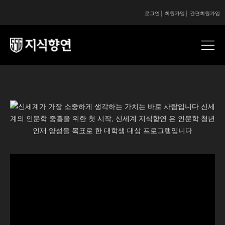
로그인
회원가입
간편회원가입
콘텐츠 시작