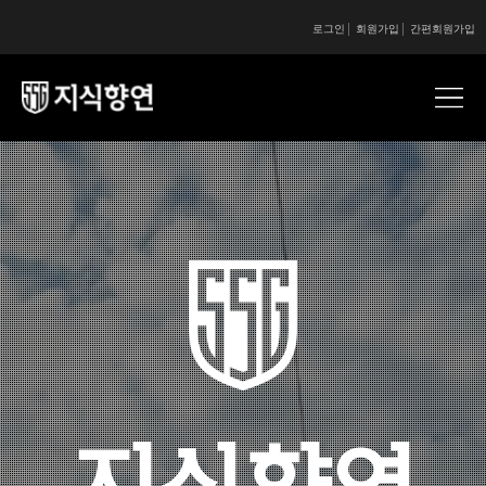
로그인
회원가입
간편회원가입
콘텐츠 시작