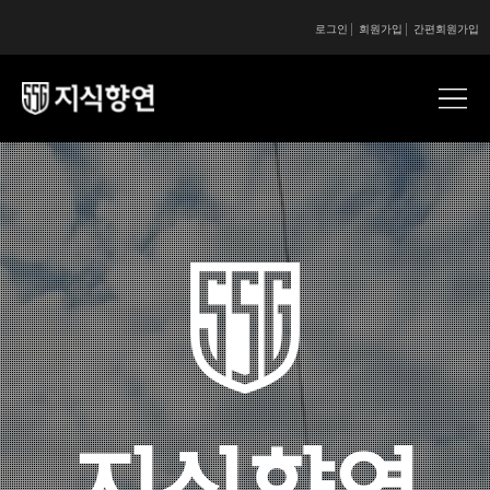
로그인
회원가입
간편회원가입
콘텐츠 시작