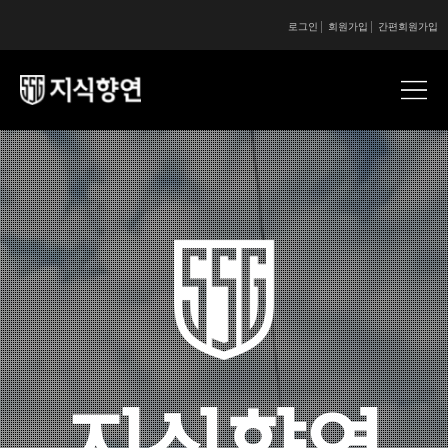
로그인
회원가입
간편회원가입
콘텐츠 시작