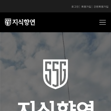
로그인
회원가입
간편회원가입
콘텐츠 시작