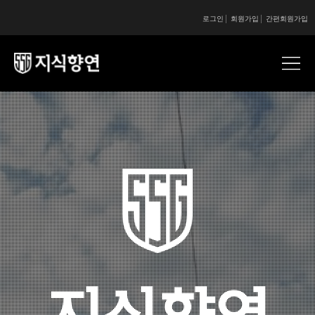
로그인
회원가입
간편회원가입
콘텐츠 시작