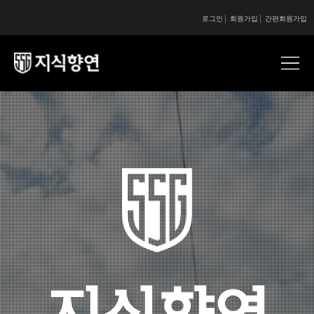
로그인
회원가입
간편회원가입
콘텐츠 시작